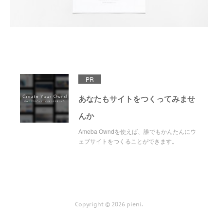
PR
あなたもサイトをつくってみませ
んか
Ameba Owndを使えば、誰でもかんたんにウ
ェブサイトをつくることができます。
Copyright ©
2026
pieni
.