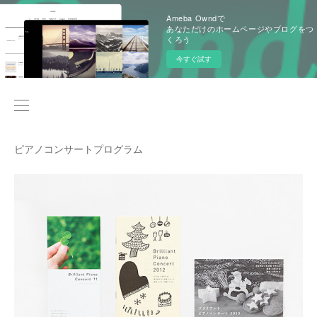
Ameba Owndで
あなただけのホームページやブログをつ
くろう
今すぐ試す
ピアノコンサートプログラム