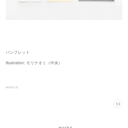
パンフレット
illustration: モリナオミ（中央）
works
(
19
)
works