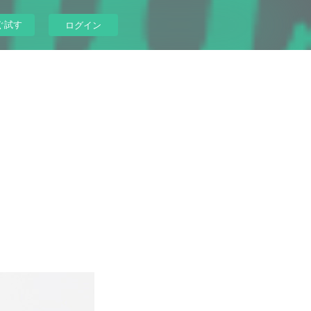
ぐ試す
ログイン