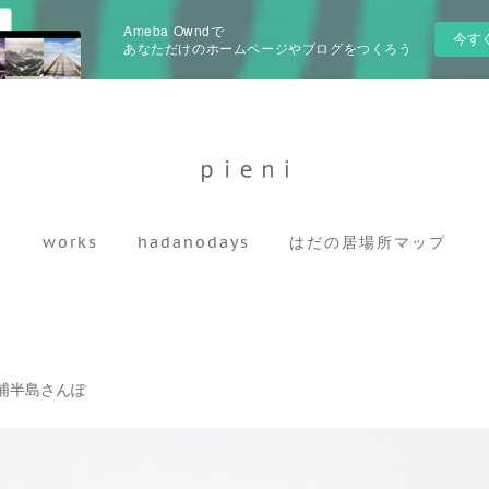
Ameba Owndで
今す
あなただけのホームページやブログをつくろう
works
hadanodays
はだの居場所マップ
三浦半島さんぽ