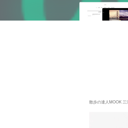
散歩の達人MOOK 